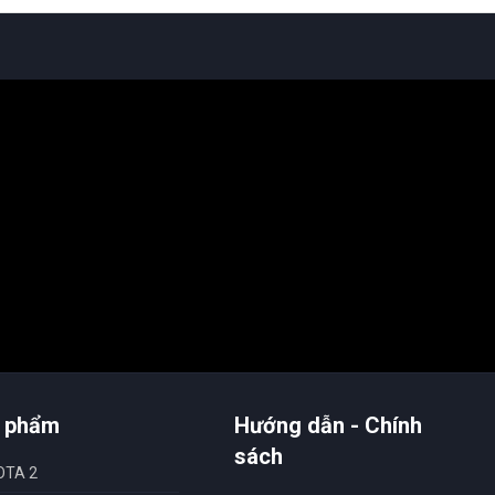
 phẩm
Hướng dẫn - Chính
sách
OTA 2