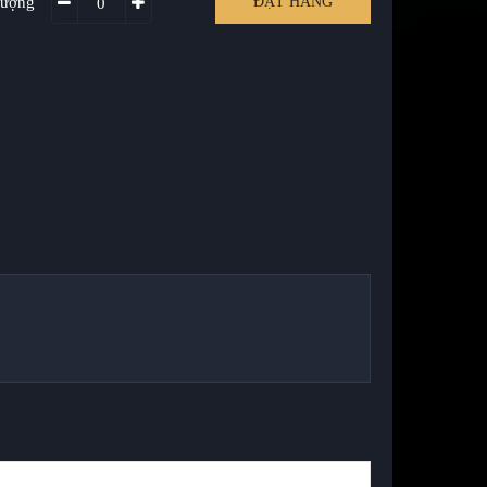
lượng
ĐẶT HÀNG
0