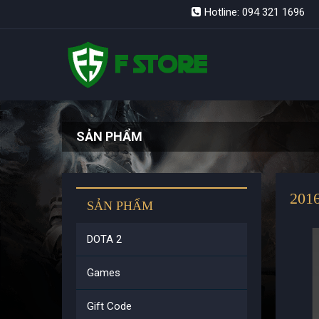
Hotline: 094 321 1696
SẢN PHẨM
20
SẢN PHẨM
DOTA 2
Games
Gift Code