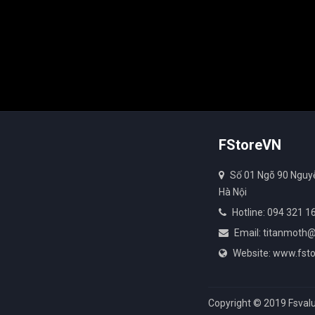
FStoreVN
Số 01 Ngõ 90 Nguy
Hà Nội
Hotline: 094 321 1
Email: titanmoth
Website: www.fsto
Copyright © 2019 Fsvalu