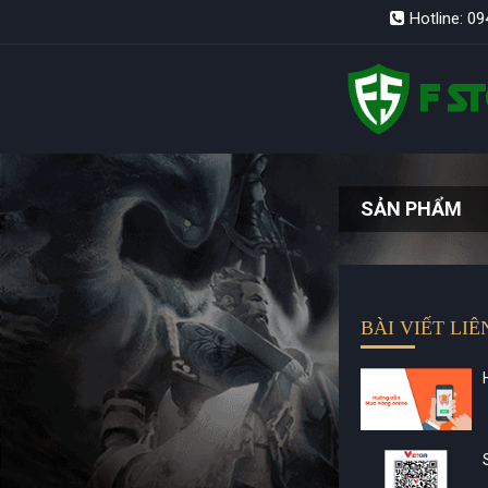
Hotline: 0
SẢN PHẨM
BÀI VIẾT LI